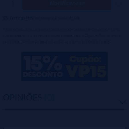
Notificar-me
Frete grátis:
em compras acima de 50€
* Este produto incluirá um acréscimo no processo de compra de 1,27€
correspondente ao Imposto sobre Líquidos para Cigarros Eletrônicos e
outros Produtos relacionados ao Tabaco (Líquidos de 0 a 15 mg).
OPINIÕES
(0)
5 estrelas
0%
4 estrelas
0%