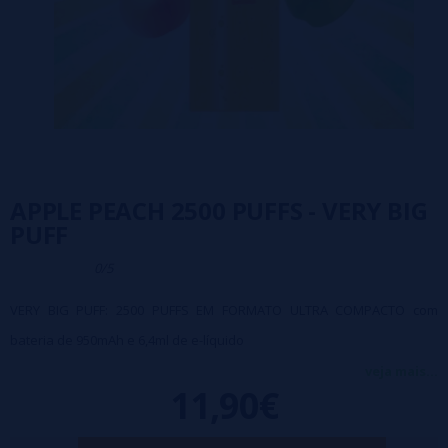
APPLE PEACH 2500 PUFFS - VERY BIG
PUFF
0/5
VERY BIG PUFF: 2500 PUFFS EM FORMATO ULTRA COMPACTO com
bateria de 950mAh e 6,4ml de e-líquido
SEM NICOTINA
veja mais...
11,90€