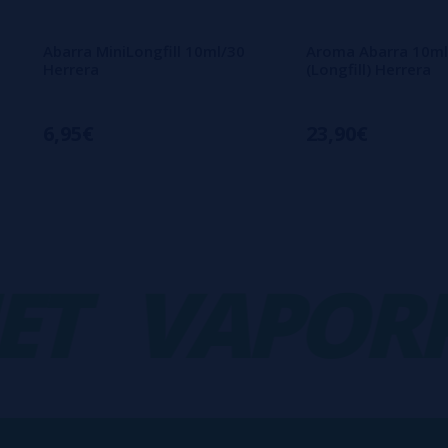
Abarra MiniLongfill 10ml/30
Aroma Abarra 10ml
Herrera
(Longfill) Herrera
6,95€
23,90€
VAPORPL