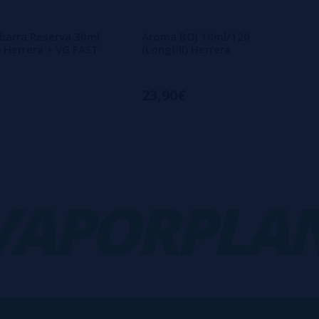
barra Reserva 30ml
Aroma BOJ 10ml/120
l) Herrera + VG FAST
(Longfill) Herrera
23,90€
PORPLANE