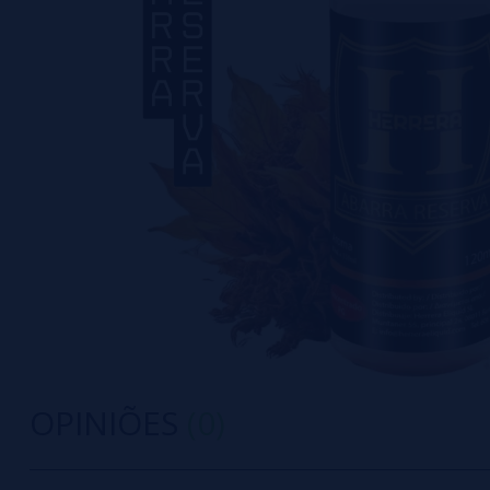
OPINIÕES
(0)