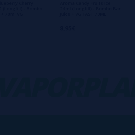
ueberry Cherry
Aroma Candy Fruits Ice
 (Longfill) - Bombo
24ml (Longfill) - Bombo Bar
e + 70ml VG
Juice + VG FAST 70ML
8,95€
PORPLANE