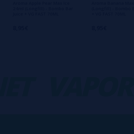
Aroma Apple Pear Max Ice
Aroma Banana Max
24ml (Longfill) - Bombo Bar
(Longfill) - Bombo 
Juice + VG FAST 70ML
+ VG FAST 70ML
8,95€
8,95€
VAPORPL