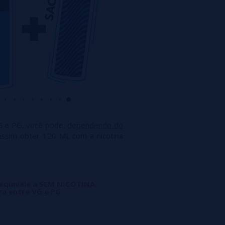
G e PG, você pode,
dependendo do
assim obter 120 ML com a nicotina
 equivale a SEM NICOTINA,
ra entre VG e PG