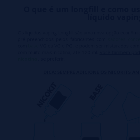
O que é um longfill e como us
líquido vapin
Os líquidos vaping Longfill são uma nova opção econômic
pré-preenchidos pelos fabricantes com
sabores conc
com
base
VG ou VG e PG, e podem ser misturados co
com muito mais nicotina, até 120 ml.
Você também pod
nicotina
, se preferir.
DICA: SEMPRE ADICIONE OS NICOKITS AN