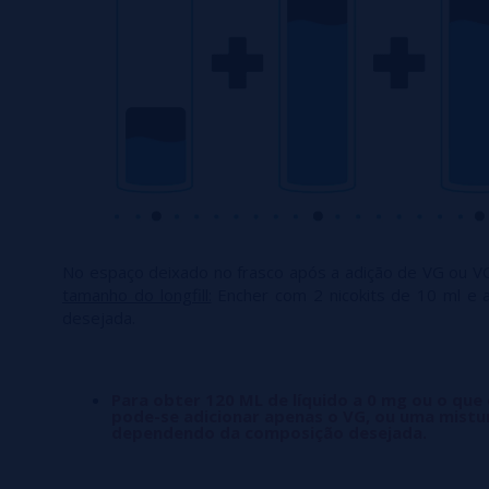
No espaço deixado no frasco após a adição de VG ou V
tamanho do longfill:
Encher com 2 nicokits de 10 ml e 
desejada.
Para obter 120 ML de líquido a 0 mg ou o que
pode-se adicionar apenas o VG, ou uma mistu
dependendo da composição desejada.