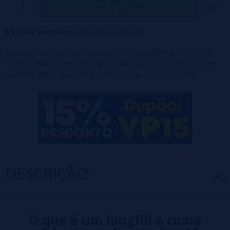
Comprar
Tampa de segurança para crianças
Maceração: 2-7 dias
Aviso:
Este produto é uma fragrância e deve ser diluído.
Frete grátis:
em compras acima de 50€
* Este produto incluirá um acréscimo no processo de compra de 4,36€
correspondente ao Imposto sobre Líquidos para Cigarros Eletrônicos e
outros Produtos relacionados ao Tabaco (Líquidos de 0 a 15 mg).
DESCRIÇÃO
O que é um longfill e como