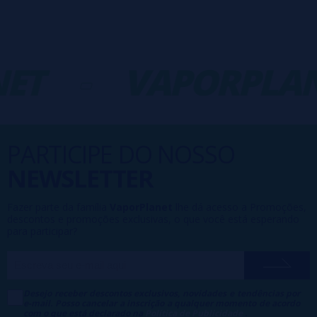
ET
-
VAPORPLAN
PARTICIPE DO NOSSO
NEWSLETTER
Fazer parte da família
VaporPlanet
lhe dá acesso a Promoções,
descontos e promoções exclusivas, o que você está esperando
para participar?
Desejo receber descontos exclusivos, novidades e tendências por
e-mail. Posso cancelar a inscrição a qualquer momento de acordo
com o que está declarado na
Política de Publicidade
.