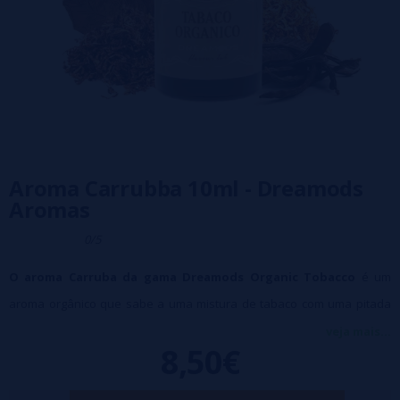
Aroma Carrubba 10ml - Dreamods
Aromas
0/5
O aroma Carruba da gama Dreamods Organic Tobacco
é um
aroma orgânico que sabe a uma mistura de tabaco com uma pitada
de alfarroba.
veja mais...
8,50€
Características:
Frasco de 10 ml
Diluição: 10%.