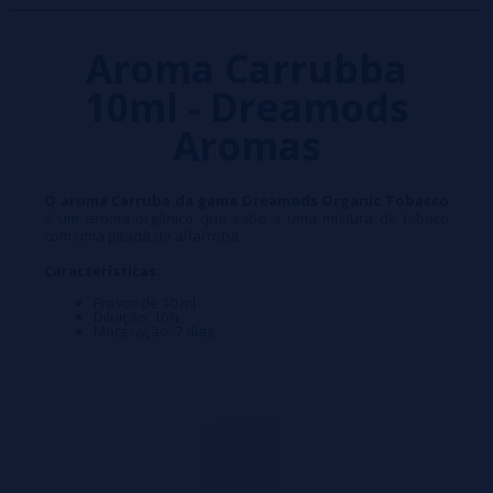
Aroma Carrubba
10ml - Dreamods
Aromas
O aroma Carruba da gama Dreamods Organic Tobacco
é um aroma orgânico que sabe a uma mistura de tabaco
com uma pitada de alfarroba.
Características:
Frasco de 10 ml
Diluição: 10%.
Maceração: 7 dias