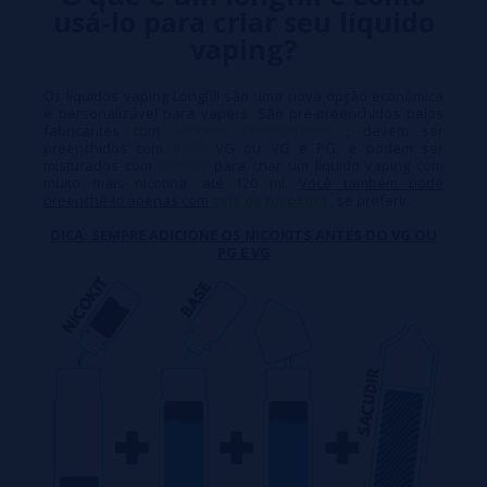
usá-lo para criar seu líquido
vaping?
Os líquidos vaping Longfill são uma nova opção econômica
e personalizável para vapers. São pré-preenchidos pelos
fabricantes com
sabores concentrados
, devem ser
preenchidos com
base
VG ou VG e PG, e podem ser
misturados com
nicokits
para criar um líquido vaping com
muito mais nicotina, até 120 ml.
Você também pode
preenchê-lo apenas com
sais de nicotina
, se preferir.
DICA: SEMPRE ADICIONE OS NICOKITS ANTES DO VG OU
PG E VG