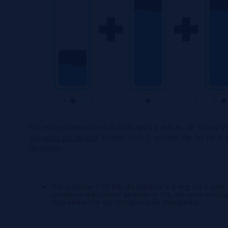
No espaço deixado no frasco após a adição de VG ou V
tamanho do longfill:
Encher com 2 nicokits de 10 ml e 
desejada.
Para obter 120 ML de líquido a 0 mg ou o que
pode-se adicionar apenas o VG, ou uma mistu
dependendo da composição desejada.