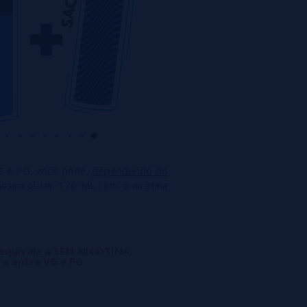
G e PG, você pode,
dependendo do
assim obter 120 ML com a nicotina
 equivale a SEM NICOTINA,
ra entre VG e PG