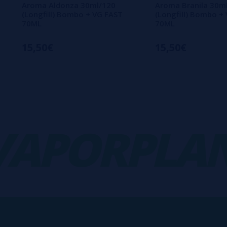
Aroma Aldonza 30ml/120
Aroma Branila 30m
(Longfill) Bombo + VG FAST
(Longfill) Bombo +
70ML
70ML
15,50€
15,50€
PORPLANE