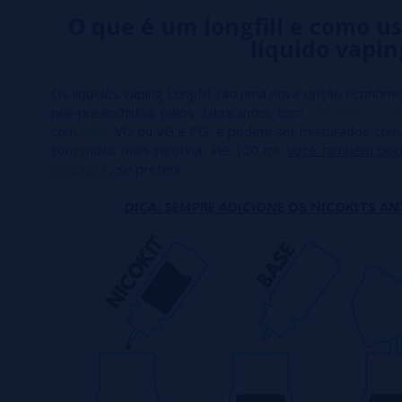
O que é um longfill e como us
líquido vapin
Os líquidos vaping Longfill são uma nova opção econômic
pré-preenchidos pelos fabricantes com
sabores conc
com
base
VG ou VG e PG, e podem ser misturados co
com muito mais nicotina, até 120 ml.
Você também pod
nicotina
, se preferir.
DICA: SEMPRE ADICIONE OS NICOKITS AN