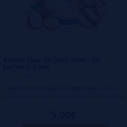
Aroma Flan de Coco 10ml - La
Lechería Vape
0/5
O aroma Flan de Coco da marca La Lechería Vape
nos oferece um
sabor onde todos ficarão encantados ao descobrir este sabor de Flan
com sabor Coco.
veja mais...
5,00€
Tamanho: 10 ml
Dissolução recomendada: 20%