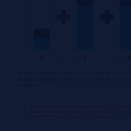
No espaço deixado no frasco após a adição de VG ou V
tamanho do longfill:
Encher com 2 nicokits de 10 ml e 
desejada.
Para obter 120 ML de líquido a 0 mg ou o que
pode-se adicionar apenas o VG, ou uma mistu
dependendo da composição desejada.