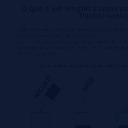
O que é um longfill e como us
líquido vapin
Os líquidos vaping Longfill são uma nova opção econômic
pré-preenchidos pelos fabricantes com
sabores conc
com
base
VG ou VG e PG, e podem ser misturados co
com muito mais nicotina, até 120 ml.
Você também pod
nicotina
, se preferir.
DICA: SEMPRE ADICIONE OS NICOKITS AN