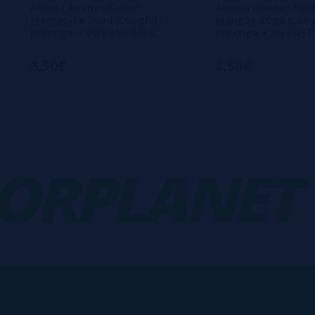
Aroma Ananas Citron
Aroma Ananas Pec
Framboise 20ml (Longfill) -
Mangue 20ml (Longfi
Prestige + VG FAST 70ML
Prestige + VG FAS
8,50€
8,50€
PLANET
-