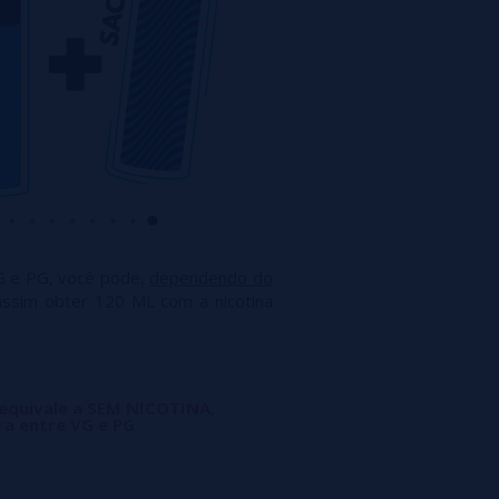
G e PG, você pode,
dependendo do
assim obter 120 ML com a nicotina
 equivale a SEM NICOTINA,
ra entre VG e PG