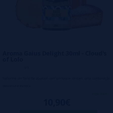
Aroma Gaius Delight 30ml - Cloud's
of Lolo
0/5
Saboreie um bolo de abacaxi com um toque de rum, uma combinação
deliciosa e exótica.
Dose recomendada: 15%
veja mais...
10,90€
Tempo de maceração: 1-2 semanas
Frasco de 30ml