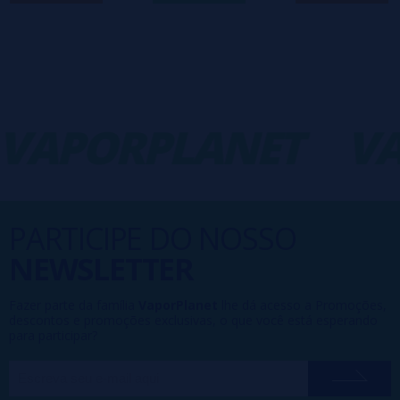
VAPORPLANET
VA
PARTICIPE DO NOSSO
NEWSLETTER
Fazer parte da família
VaporPlanet
lhe dá acesso a Promoções,
descontos e promoções exclusivas, o que você está esperando
para participar?