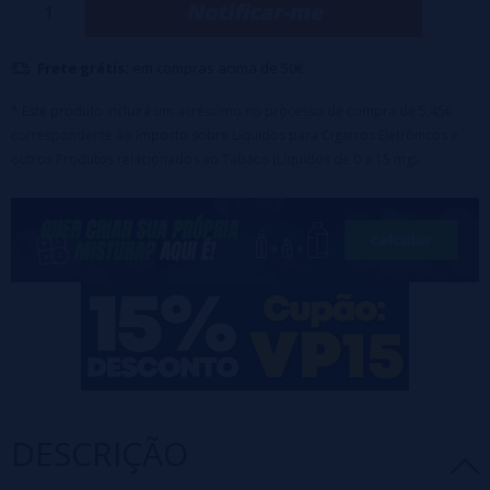
Notificar-me
Maceração:
mínimo 2 dias
Frete grátis:
em compras acima de 50€
* Este produto incluirá um acréscimo no processo de compra de 5,45€
correspondente ao Imposto sobre Líquidos para Cigarros Eletrônicos e
outros Produtos relacionados ao Tabaco (Líquidos de 0 a 15 mg).
DESCRIÇÃO