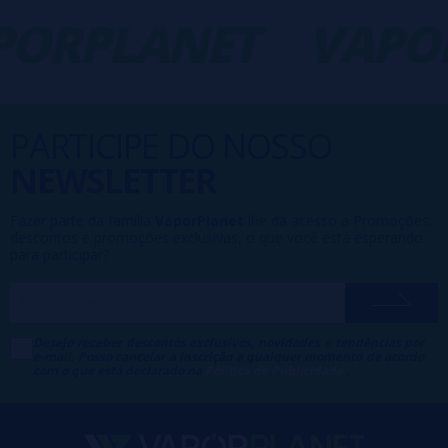
ORPLANET
VAPOR
PARTICIPE DO NOSSO
NEWSLETTER
Fazer parte da família
VaporPlanet
lhe dá acesso a Promoções,
descontos e promoções exclusivas, o que você está esperando
para participar?
Desejo receber descontos exclusivos, novidades e tendências por
e-mail. Posso cancelar a inscrição a qualquer momento de acordo
com o que está declarado na
Política de Publicidade
.