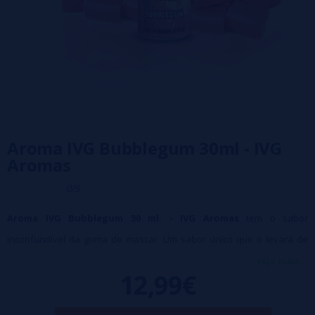
Aroma IVG Bubblegum 30ml - IVG
Aromas
0/5
Aroma IVG Bubblegum 30 ml. - IVG Aromas
tem o sabor
inconfundível da goma de mascar. Um sabor único que o levará de
volta à sua infância.
veja mais...
12,99€
Tamanho: 30ml
Dissolução recomendada: 15%