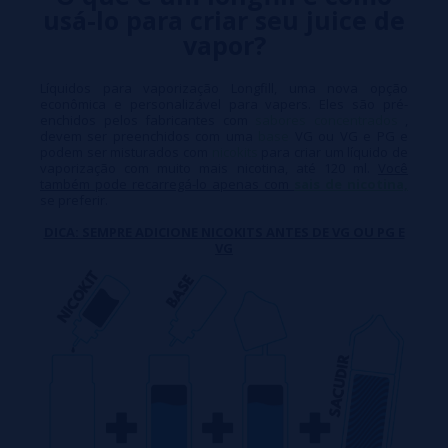
usá-lo para criar seu juice de
vapor?
Líquidos para vaporização Longfill, uma nova opção
econômica e personalizável para vapers. Eles são pré-
enchidos pelos fabricantes com
sabores concentrados
,
devem ser preenchidos com uma
base
VG ou VG e PG e
podem ser misturados com
nicokits
para criar um líquido de
vaporização com muito mais nicotina, até 120 ml.
Você
também pode recarregá-lo apenas com
sais de nicotina,
se preferir.
DICA: SEMPRE ADICIONE NICOKITS ANTES DE VG OU PG E
VG