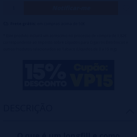
Notificar-me
Frete grátis:
em compras acima de 50€
* Este produto incluirá um acréscimo no processo de compra de 1,82€
correspondente ao Imposto sobre Líquidos para Cigarros Eletrônicos e
outros Produtos relacionados ao Tabaco (Líquidos de 0 a 15 mg).
DESCRIÇÃO
O que é um longfill e como