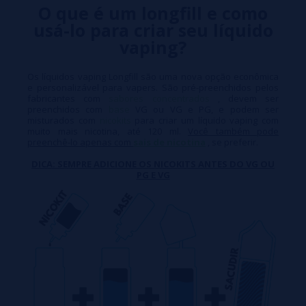
O que é um longfill e como
usá-lo para criar seu líquido
vaping?
Os líquidos vaping Longfill são uma nova opção econômica
e personalizável para vapers. São pré-preenchidos pelos
fabricantes com
sabores concentrados
, devem ser
preenchidos com
base
VG ou VG e PG, e podem ser
misturados com
nicokits
para criar um líquido vaping com
muito mais nicotina, até 120 ml.
Você também pode
preenchê-lo apenas com
sais de nicotina
, se preferir.
DICA: SEMPRE ADICIONE OS NICOKITS ANTES DO VG OU
PG E VG