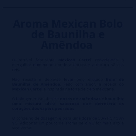
Aroma Mexican Bolo
de Baunilha e
Amêndoa
O terrível fabricante
Mexican Cartel
convida-nos a
mergulhar num mundo onde a doçura e a doçura são os
reis.
Não resista e deixe-se levar pelo eliquido
Bolo de
Baunilha de Amêndoa
. Feito com amor, a receita do
Mexican Cartel
é inspirada na torta de cielo mexicana.
O bolo generoso oferece
notas de amêndoas e baunilha
:
uma mistura ultra saborosa que derreterá os
corações dos vapers pedrados.
O conselho de dosagem é para uma dose de 50% PG / 50%
VG. Adicionar um pouco de aroma se o VG for mais alto e
vice-versa.