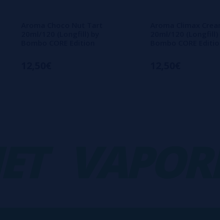
Aroma Choco Nut Tart
Aroma Climax Cre
20ml/120 (Longfill) by
20ml/120 (Longfill)
Bombo CORE Edition
Bombo CORE Editio
12,50€
12,50€
VAPORPL