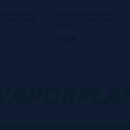
ulmen 20ml/120
Aroma Cuspidis 20ml/120
l) by Bombo CORE
(Longfill) by Bombo CORE
Edition
12,50€
PORPLANE