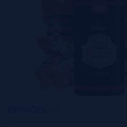
OPINIÕES
(0)