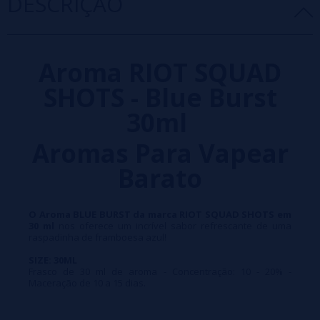
DESCRIÇÃO
Aroma RIOT SQUAD
SHOTS - Blue Burst
30ml
Aromas Para Vapear
Barato
O Aroma BLUE BURST da marca RIOT SQUAD SHOTS em
30 ml
nos oferece um incrível sabor refrescante de uma
raspadinha de framboesa azul!
SIZE: 30ML
Frasco de 30 ml de aroma - Concentração: 10 - 20% -
Maceração de 10 a 15 dias.