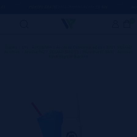
PORTES GRÁTIS
EM COMPRAS ACIMA DE
50€
AQUI 
0
Home
>
DIY - ALQUIMIA
>
Aromas Concentrados
>
RIOT SQUAD
Aromas
>
Aroma RIOT SQUAD SHOTS - Blue Burst 30ml - Aromas
Para Vapear Barato