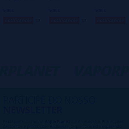
9,90€
9,90€
9,90€
notificar-me
notificar-me
notificar-me
RPLANET
VAPORP
PARTICIPE DO NOSSO
NEWSLETTER
Fazer parte da família
VaporPlanet
lhe dá acesso a Promoções,
descontos e promoções exclusivas, o que você está esperando