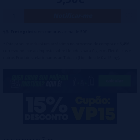
Frasco de 30 ml de aroma - Concentração: de 10 - 20% - Maceração de
Notificar-me
10 a 15 dias.
Frete grátis:
em compras acima de 50€
* Este produto incluirá um acréscimo no processo de compra de 5,45€
correspondente ao Imposto sobre Líquidos para Cigarros Eletrônicos e
outros Produtos relacionados ao Tabaco (Líquidos de 0 a 15 mg).