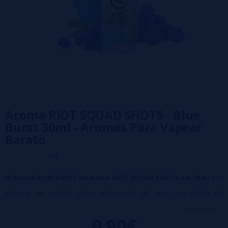
Aroma RIOT SQUAD SHOTS - Blue
Burst 30ml - Aromas Para Vapear
Barato
0/5
O Aroma BLUE BURST da marca RIOT SQUAD SHOTS em 30 ml
nos
oferece um incrível sabor refrescante de uma raspadinha de
framboesa azul!
veja mais...
9,90€
TAMANHO: 30ML