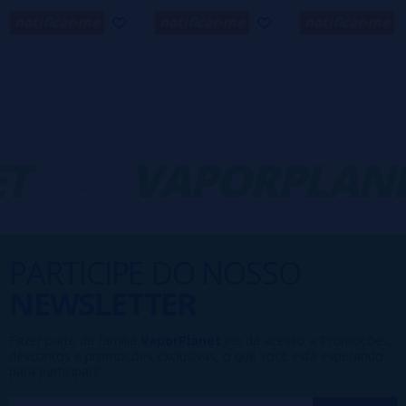
notificar-me
notificar-me
notificar-me
T
-
VAPORPLANE
PARTICIPE DO NOSSO
NEWSLETTER
Fazer parte da família
VaporPlanet
lhe dá acesso a Promoções,
descontos e promoções exclusivas, o que você está esperando
para participar?