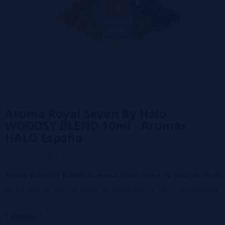
Aroma Royal Seven By Halo
WOODSY BLEND 10ml - Aromas
HALO España
0/5
Aroma WOODSY BLEND da marca Royal Seven By Halo de 10 ml
levará você de volta às noites de acampamento sob o céu estrelado
com o cheiro de nozes torradas. Conecte-se com seu eu interior e
veja mais...
Tamanho *:
deixe-se levar.