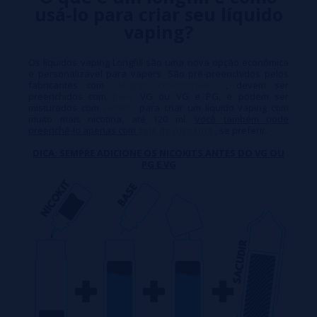
usá-lo para criar seu líquido
vaping?
Os líquidos vaping Longfill são uma nova opção econômica
e personalizável para vapers. São pré-preenchidos pelos
fabricantes com
sabores concentrados
, devem ser
preenchidos com
base
VG ou VG e PG, e podem ser
misturados com
nicokits
para criar um líquido vaping com
muito mais nicotina, até 120 ml.
Você também pode
preenchê-lo apenas com
sais de nicotina
, se preferir.
DICA: SEMPRE ADICIONE OS NICOKITS ANTES DO VG OU
PG E VG