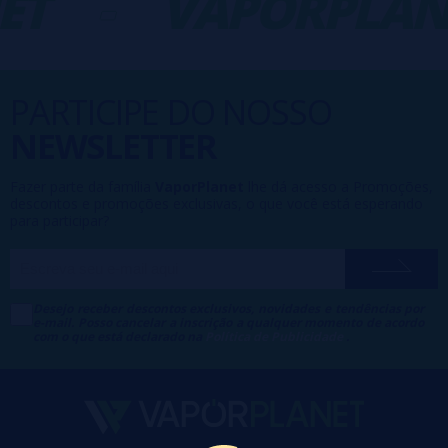
T
-
VAPORPLAN
PARTICIPE DO NOSSO
NEWSLETTER
Fazer parte da família
VaporPlanet
lhe dá acesso a Promoções,
descontos e promoções exclusivas, o que você está esperando
para participar?
Desejo receber descontos exclusivos, novidades e tendências por
e-mail. Posso cancelar a inscrição a qualquer momento de acordo
com o que está declarado na
Política de Publicidade
.