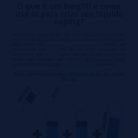
O que é um longfill e como
usá-lo para criar seu líquido
vaping?
Os líquidos vaping Longfill são uma nova opção econômica
e personalizável para vapers. São pré-preenchidos pelos
fabricantes com
sabores concentrados
, devem ser
preenchidos com
base
VG ou VG e PG, e podem ser
misturados com
nicokits
para criar um líquido vaping com
muito mais nicotina, até 120 ml.
Você também pode
preenchê-lo apenas com
sais de nicotina
, se preferir.
DICA: SEMPRE ADICIONE OS NICOKITS ANTES DO VG OU
PG E VG