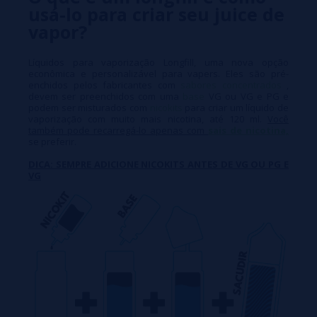
usá-lo para criar seu juice de
vapor?
Líquidos para vaporização Longfill, uma nova opção
econômica e personalizável para vapers. Eles são pré-
enchidos pelos fabricantes com
sabores concentrados
,
devem ser preenchidos com uma
base
VG ou VG e PG e
podem ser misturados com
nicokits
para criar um líquido de
vaporização com muito mais nicotina, até 120 ml.
Você
também pode recarregá-lo apenas com
sais de nicotina,
se preferir.
DICA: SEMPRE ADICIONE NICOKITS ANTES DE VG OU PG E
VG