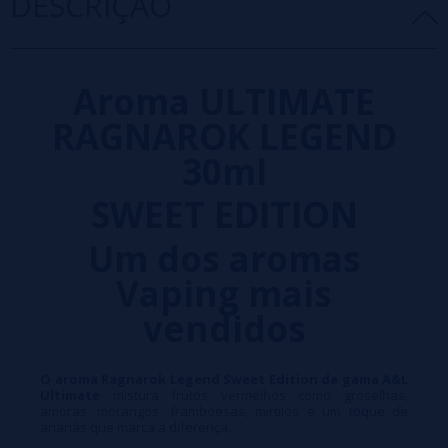
DESCRIÇÃO
Aroma ULTIMATE
RAGNAROK LEGEND
30ml
SWEET EDITION
Um dos aromas
Vaping mais
vendidos
O aroma Ragnarok Legend Sweet Edition da gama A&L
Ultimate
mistura frutos vermelhos como groselhas,
amoras, morangos, framboesas, mirtilos e um toque de
ananás que marca a diferença.