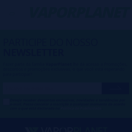
-
VAPORPLANET
PARTICIPE DO NOSSO
NEWSLETTER
Fazer parte da família
VaporPlanet
lhe dá acesso a Promoções,
descontos e promoções exclusivas, o que você está esperando
para participar?
Desejo receber descontos exclusivos, novidades e tendências por
e-mail. Posso cancelar a inscrição a qualquer momento de acordo
com o que está declarado na
Política de Publicidade
.