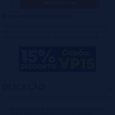
Notificar-me
Relação PG/VG: 40/60 (SEM NICOTINA)
Frete grátis:
em compras acima de 50€
* Este produto incluirá um acréscimo no processo de compra de 9,08€
correspondente ao Imposto sobre Líquidos para Cigarros Eletrônicos e
outros Produtos relacionados ao Tabaco (Líquidos de 0 a 15 mg).
DESCRIÇÃO
Na família Astaire, eu fico com o filho! Escuro e intenso, a
força de seus aromas perpetua sua nobre linhagem.