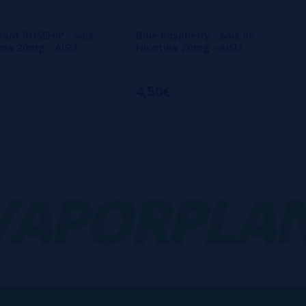
rant ROSEHIP - Sais
Blue Raspberry - Sais de
ina 20mg - AISU
Nicotina 20mg - AISU
4,50€
PORPLANE