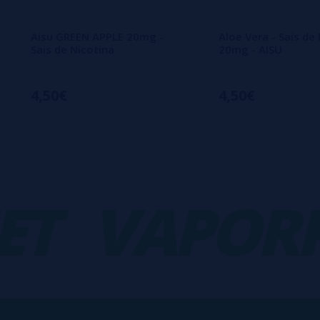
Aisu GREEN APPLE 20mg -
Aloe Vera - Sais de
Sais de Nicotina
20mg - AISU
4,50€
4,50€
VAPORPL