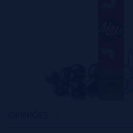
OPINIÕES
(0)