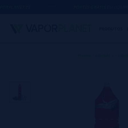
S
PORTES GRÁTIS
EM COMPRAS ACIMA DE
PRODUTOS
Home
>
Líquidos
>
Líqu