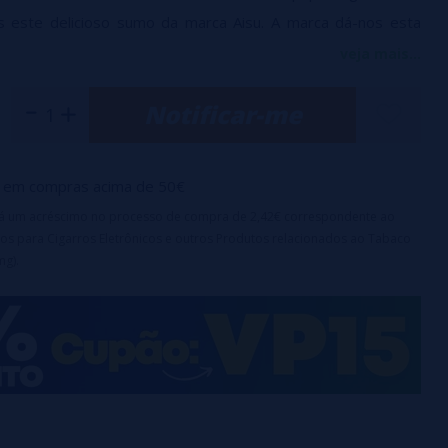
 este delicioso sumo da marca Aisu. A marca dá-nos esta
 A receita continua irresistível e poderosa. Uma mistura entre
veja mais...
Notificar-me
 / 50%.
em compras acima de 50€
irá um acréscimo no processo de compra de 2,42€ correspondente ao
os para Cigarros Eletrônicos e outros Produtos relacionados ao Tabaco
mg).