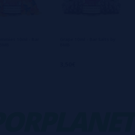
ummies 10ml - Bar
Grape 10ml - Bar Salts by
 BMB
BMB
3,50€
RPLANET
-