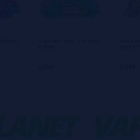
Salts by
Fresh Mint 10ml - Bar Salts
Fruity G
by BMB
Salts by
3,50€
3,50€
NET
VAPO