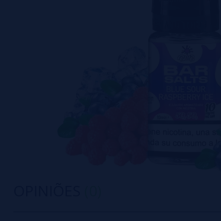
OPINIÕES
(0)