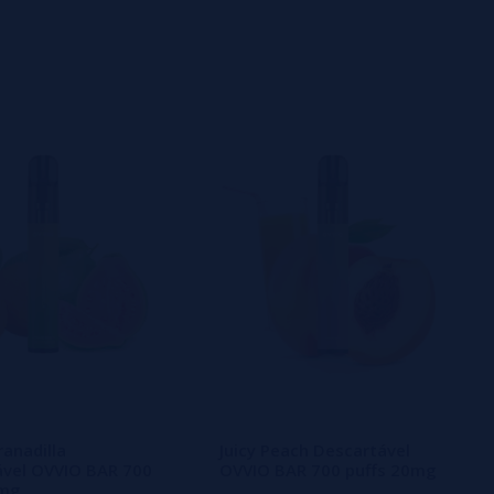
anadilla
Juicy Peach Descartável
ável OVVIO BAR 700
OVVIO BAR 700 puffs 20mg
0mg