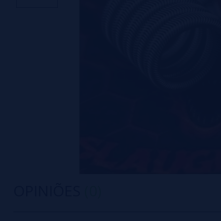
OPINIÕES
(0)