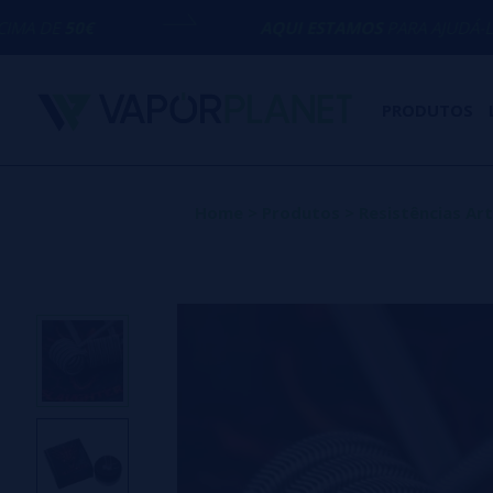
AQUI ESTAMOS
PARA AJUDÁ-LO COM QUALQ
PRODUTOS
Home
>
Produtos
>
Resistências Ar