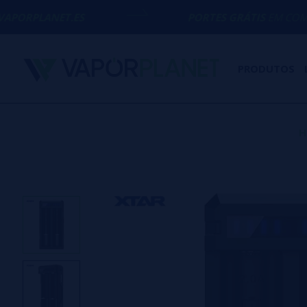
T.ES
PORTES GRÁTIS
EM COMPRAS ACIMA
PRODUTOS
H