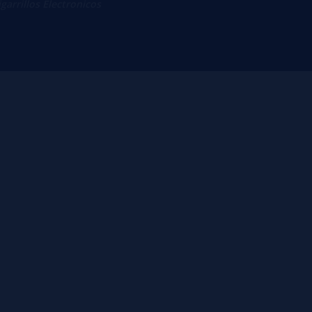
igarrillos Electronicos