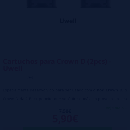
Cartuchos para Crown D (2pcs) -
Uwell
0/5
Especialmente desenvolvido para ser usado com o
Pod Crown D,
o
Crown D da 2 Pack permite que você tire o máximo proveito do seu
cigarro eletrônico.
veja mais...
7,50€
5,90€
Compatível com resistencias PA, esses cartuchos Uwell oferecem a
possibilidade de derramar até 2 ml de líquido. O fabricante joga a