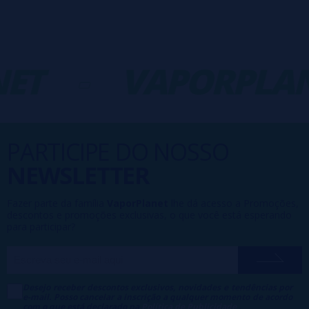
ET
-
VAPORPLAN
PARTICIPE DO NOSSO
NEWSLETTER
Fazer parte da família
VaporPlanet
lhe dá acesso a Promoções,
descontos e promoções exclusivas, o que você está esperando
para participar?
Desejo receber descontos exclusivos, novidades e tendências por
e-mail. Posso cancelar a inscrição a qualquer momento de acordo
com o que está declarado na
Política de Publicidade
.