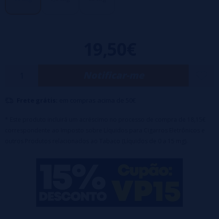
boné resistente a crianças
Base: 30%PG / 70%VG
19,50€
Notificar-me
Frete grátis:
em compras acima de 50€
* Este produto incluirá um acréscimo no processo de compra de 18,15€
correspondente ao Imposto sobre Líquidos para Cigarros Eletrônicos e
outros Produtos relacionados ao Tabaco (Líquidos de 0 a 15 mg).