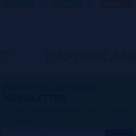
comprar
comprar
notificar-me
T
-
VAPORPLANE
PARTICIPE DO NOSSO
NEWSLETTER
Fazer parte da família
VaporPlanet
lhe dá acesso a Promoções,
descontos e promoções exclusivas, o que você está esperando
para participar?