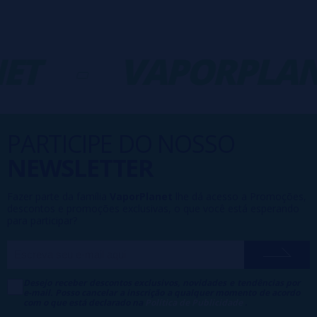
ET
-
VAPORPLAN
PARTICIPE DO NOSSO
NEWSLETTER
Fazer parte da família
VaporPlanet
lhe dá acesso a Promoções,
descontos e promoções exclusivas, o que você está esperando
para participar?
Desejo receber descontos exclusivos, novidades e tendências por
e-mail. Posso cancelar a inscrição a qualquer momento de acordo
com o que está declarado na
Política de Publicidade
.