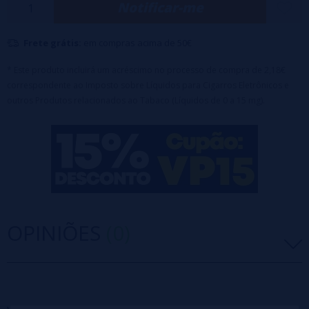
Notificar-me
Bobina de malha de 1,2ohm.
Frete grátis:
em compras acima de 50€
* Este produto incluirá um acréscimo no processo de compra de 2,18€
correspondente ao Imposto sobre Líquidos para Cigarros Eletrônicos e
outros Produtos relacionados ao Tabaco (Líquidos de 0 a 15 mg).
OPINIÕES
(0)
5 estrelas
0%
4 estrelas
0%