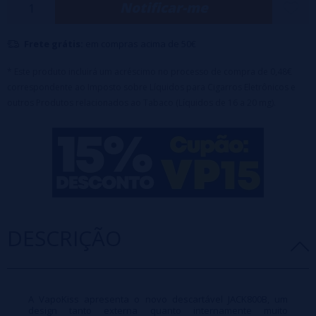
Notificar-me
Frete grátis:
em compras acima de 50€
* Este produto incluirá um acréscimo no processo de compra de 0,48€
correspondente ao Imposto sobre Líquidos para Cigarros Eletrônicos e
outros Produtos relacionados ao Tabaco (Líquidos de 16 a 20 mg).
DESCRIÇÃO
A VapoKiss apresenta o novo descartável JACK800B, um
design tanto externa quanto internamente muito