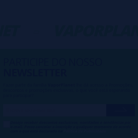
ET
-
VAPORPLAN
PARTICIPE DO NOSSO
NEWSLETTER
Fazer parte da família
VaporPlanet
lhe dá acesso a Promoções,
descontos e promoções exclusivas, o que você está esperando
para participar?
Desejo receber descontos exclusivos, novidades e tendências por
e-mail. Posso cancelar a inscrição a qualquer momento de acordo
com o que está declarado na
Política de Publicidade
.