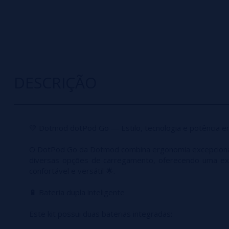
DESCRIÇÃO
💛 Dotmod dotPod Go — Estilo, tecnologia e potência e
O DotPod Go da Dotmod combina ergonomia excepcional
diversas opções de carregamento, oferecendo uma exp
confortável e versátil 🌟.
🔋 Bateria dupla inteligente
Este kit possui duas baterias integradas: