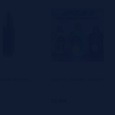
1 80W 2ml Pod -
Argus A 1100mAh - Voopoo
32,90€