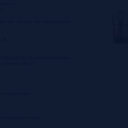
bateria.
a.
 ao seu sistema de carregamento
 🧲.
W dependendo do cartucho instalado
 o melhor sabor 💨.
o e vapor suave
zar o tipo de tiragem: