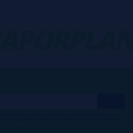
PORPLANE
ber descontos exclusivos, novidades e tendências por e-mail. Posso
 inscrição a qualquer momento de acordo com o que está declarado
 de Publicidade
.