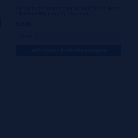
Cartucho de recambio para Pod DotPod Nano
/ DotPod PRO (Pack 2) - Dotmod
9,90€
Ohms:
adicionar à minha compra