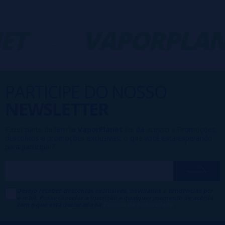
ET
-
VAPORPLAN
PARTICIPE DO NOSSO
NEWSLETTER
Fazer parte da família
VaporPlanet
lhe dá acesso a Promoções,
descontos e promoções exclusivas, o que você está esperando
para participar?
Desejo receber descontos exclusivos, novidades e tendências por
e-mail. Posso cancelar a inscrição a qualquer momento de acordo
com o que está declarado na
Política de Publicidade
.