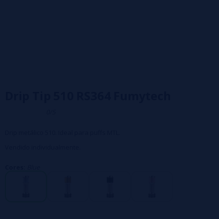
Drip Tip 510 RS364 Fumytech
0/5
Drip metálico 510. Ideal para puffs MTL.
Vendido individualmente.
Cores:
Blue