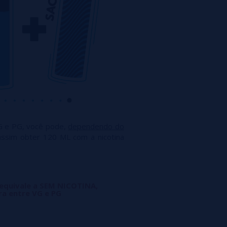
G e PG, você pode,
dependendo do
assim obter 120 ML com a nicotina
 equivale a SEM NICOTINA,
ra entre VG e PG