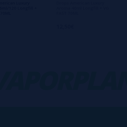
merican Luxury
Drops American Luxury
ml/120 Longfill +
Aroma 40ml Longfill + VG
 70ML
FAST 70ML
12,50€
PORPLANE