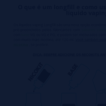
O que é um longfill e como us
líquido vapin
Os líquidos vaping Longfill são uma nova opção econômic
pré-preenchidos pelos fabricantes com
sabores conc
com
base
VG ou VG e PG, e podem ser misturados co
com muito mais nicotina, até 120 ml.
Você também pod
nicotina
, se preferir.
DICA: SEMPRE ADICIONE OS NICOKITS AN