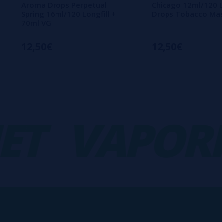
Aroma Drops Perpetual
Chicago 12ml/120 L
Spring 16ml/120 Longfill +
Drops Tobacco Ma
70ml VG
12,50€
12,50€
VAPORPL