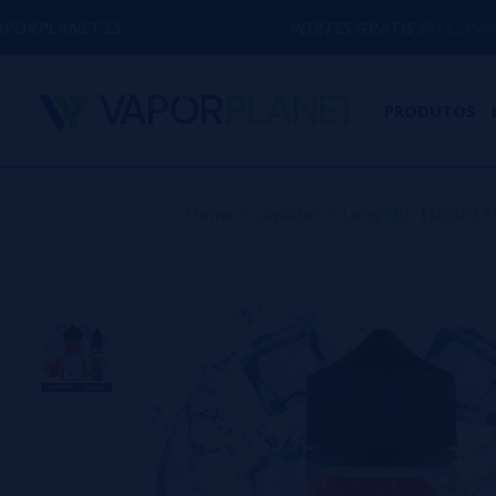
S
PORTES GRÁTIS
EM COMPRAS ACIMA DE
PRODUTOS
Home
>
Líquidos
>
Longfills【NOVO