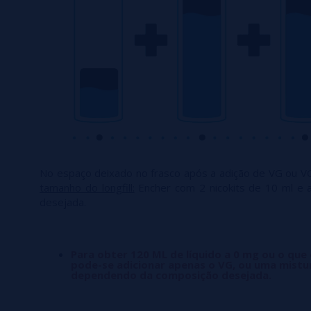
No espaço deixado no frasco após a adição de VG ou V
tamanho do longfill:
Encher com 2 nicokits de 10 ml e 
desejada.
Para obter 120 ML de líquido a 0 mg ou o que
pode-se adicionar apenas o VG, ou uma mistu
dependendo da composição desejada.