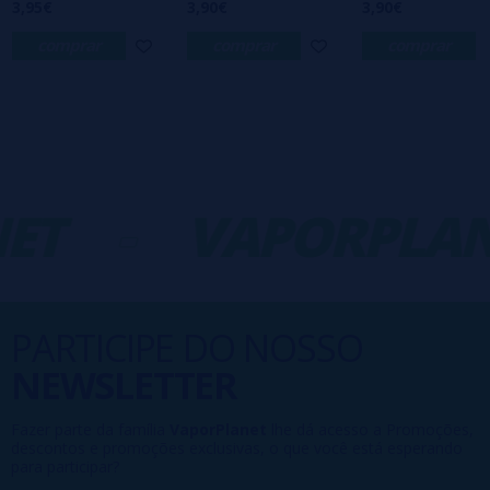
3,95€
3,90€
3,90€
comprar
comprar
comprar
ET
-
VAPORPLAN
PARTICIPE DO NOSSO
NEWSLETTER
Fazer parte da família
VaporPlanet
lhe dá acesso a Promoções,
descontos e promoções exclusivas, o que você está esperando
para participar?