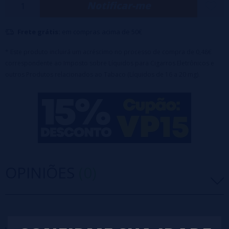
Notificar-me
Frete grátis:
em compras acima de 50€
* Este produto incluirá um acréscimo no processo de compra de 0,48€
correspondente ao Imposto sobre Líquidos para Cigarros Eletrônicos e
outros Produtos relacionados ao Tabaco (Líquidos de 16 a 20 mg).
OPINIÕES
(0)
5 estrelas
0%
4 estrelas
0%