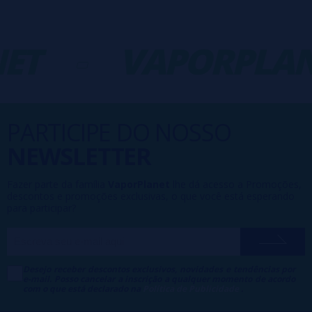
ET
-
VAPORPLAN
PARTICIPE DO NOSSO
NEWSLETTER
Fazer parte da família
VaporPlanet
lhe dá acesso a Promoções,
descontos e promoções exclusivas, o que você está esperando
para participar?
Desejo receber descontos exclusivos, novidades e tendências por
e-mail. Posso cancelar a inscrição a qualquer momento de acordo
com o que está declarado na
Política de Publicidade
.