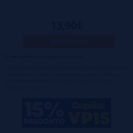
Nível de nicotina
: 0 MG, 1,5 MG, 3 MG. adicionando o nicokit que lhe
enviamos.
13,90€
Notificar-me
Frete grátis:
em compras acima de 50€
* Este produto incluirá um acréscimo no processo de compra de 18,15€
correspondente ao Imposto sobre Líquidos para Cigarros Eletrônicos e
outros Produtos relacionados ao Tabaco (Líquidos de 0 a 15 mg y
Líquidos de 16 a 20 mg).