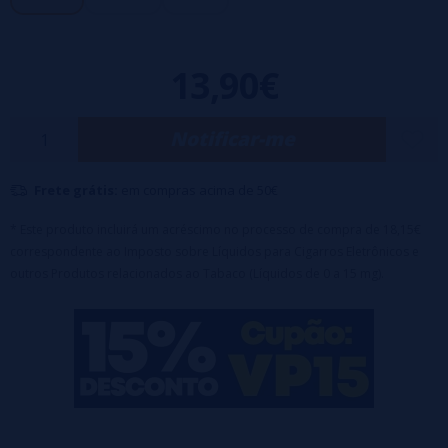
Nível de nicotina
: 0 MG, 1,5 MG, 3 MG. adicionando o nicokit que lhe
enviamos.
13,90€
Notificar-me
Frete grátis:
em compras acima de 50€
* Este produto incluirá um acréscimo no processo de compra de 18,15€
correspondente ao Imposto sobre Líquidos para Cigarros Eletrônicos e
outros Produtos relacionados ao Tabaco (Líquidos de 0 a 15 mg).