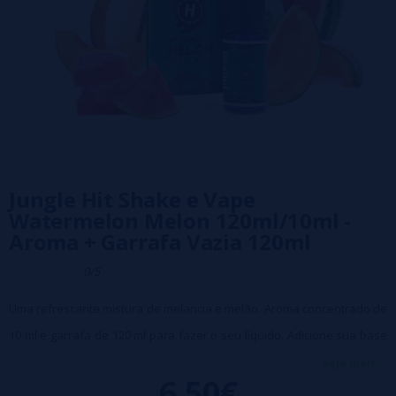
Jungle Hit Shake e Vape
Watermelon Melon 120ml/10ml -
Aroma + Garrafa Vazia 120ml
0/5
Uma refrescante mistura de melancia e melão. Aroma concentrado de
10 ml e garrafa de 120 ml para fazer o seu líquido. Adicione sua base
preferida, macere e pronto!
veja mais...
6,50€
Tempo de maceração recomendado: 3-7 dias. Relação de