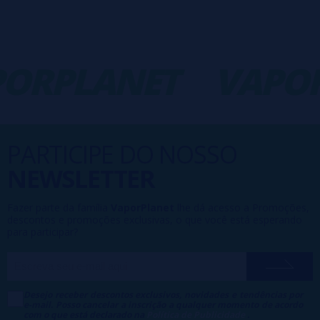
ORPLANET
VAPOR
PARTICIPE DO NOSSO
NEWSLETTER
Fazer parte da família
VaporPlanet
lhe dá acesso a Promoções,
descontos e promoções exclusivas, o que você está esperando
para participar?
Desejo receber descontos exclusivos, novidades e tendências por
e-mail. Posso cancelar a inscrição a qualquer momento de acordo
com o que está declarado na
Política de Publicidade
.