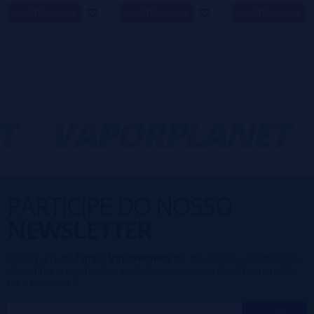
notificar-me
notificar-me
notificar-me
T
VAPORPLANET
PARTICIPE DO NOSSO
NEWSLETTER
Fazer parte da família
VaporPlanet
lhe dá acesso a Promoções,
descontos e promoções exclusivas, o que você está esperando
para participar?