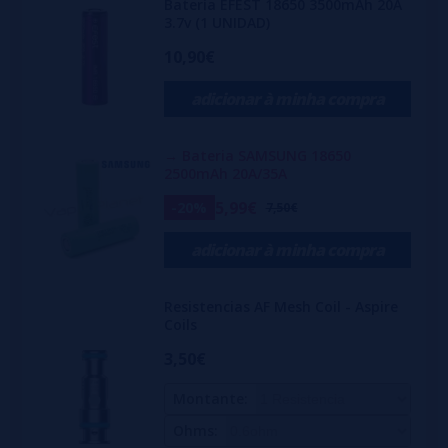
Batería EFEST 18650 3500mAh 20A
3.7v (1 UNIDAD)
10,90€
adicionar à minha compra
→ Bateria SAMSUNG 18650
2500mAh 20A/35A
5,99€
-20%
7,50€
adicionar à minha compra
Resistencias AF Mesh Coil - Aspire
Coils
3,50€
Montante:
Ohms: