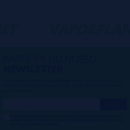
ET
-
VAPORPLAN
PARTICIPE DO NOSSO
NEWSLETTER
Fazer parte da família
VaporPlanet
lhe dá acesso a Promoções,
descontos e promoções exclusivas, o que você está esperando
para participar?
Desejo receber descontos exclusivos, novidades e tendências por
e-mail. Posso cancelar a inscrição a qualquer momento de acordo
com o que está declarado na
Política de Publicidade
.