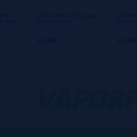
ffle
Blackcurrant Ice Mix Series
Blueber
ts 100ml
Drifter 100ml
Drifter 
12,90€
12,90€
VAPORPL