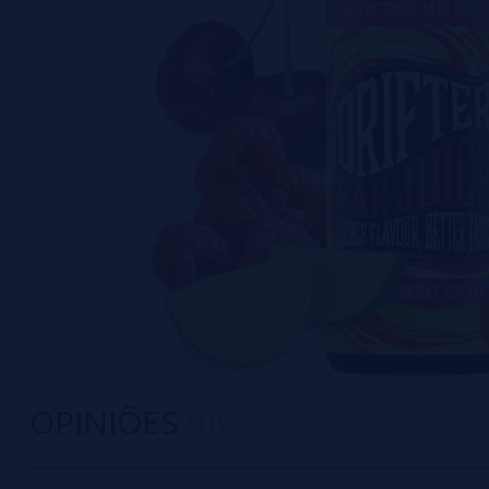
OPINIÕES
(0)