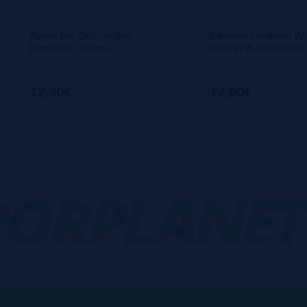
Apple Pie Drifter Bar
Banana Caramel Wa
Desserts 100ml
Drifter Bar Desser
12,90€
12,90€
RPLANET
-