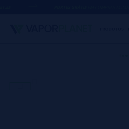
PORTES GRÁTIS
EM COMPRAS ACIMA DE
50€
PRODUTOS
Hom