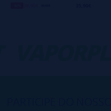
28,90€
35,90€
-42%
49,90€
VAPORPLA
PARTICIPE DO NOSS