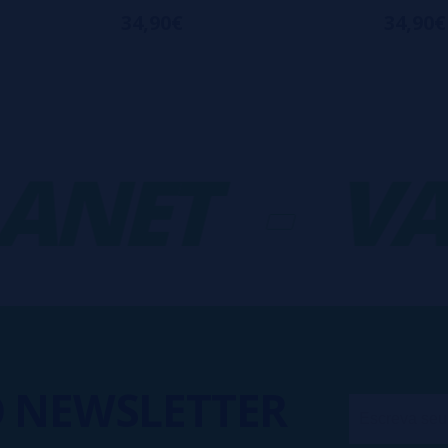
34,90€
34,90€
NET
-
VAP
O
NEWSLETTER