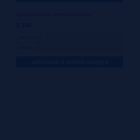
Coils GTX DUAL MESH Vaporesso
3,50€
Montante:
Ohms:
adicionar à minha compra