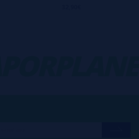
32,90€
ORPLANET