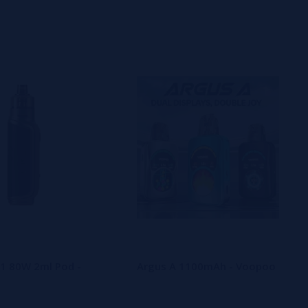
1 80W 2ml Pod -
Argus A 1100mAh - Voopoo