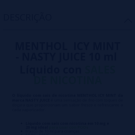
DESCRIÇÃO
MENTHOL ICY MINT
- NASTY JUICE 10 ml
Líquido con
SALES
DE NICOTINA
O líquido com sais de nicotina MENTHOL ICY MINT da
marca NASTY JUICE
é uma sensação de frio com toques de
doçura que proporcionam um sabor fresco e refrescante a
cada vaporizador.
Líquido com sais com nicotina em 10 mg e
20 mg ideal
para usar con PODs
Frasco de 10 ml para crianças