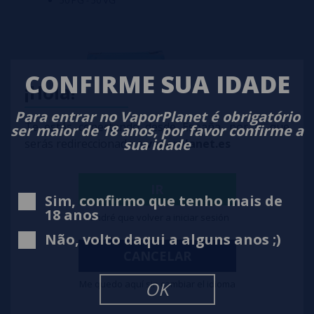
50 PG - 50 VG
CONFIRME SUA IDADE
¡Hola!
Para entrar no VaporPlanet é obrigatório
Te estás conectando desde España, por lo que
ser maior de 18 anos, por favor confirme a
sua idade
serás redireccionado a
vaporplanet.es
IR
Sim, confirmo que tenho mais de
18 anos
Tendré que volver a iniciar sesión
Não, volto daqui a alguns anos ;)
CANCELAR
Me quedo aquí sin cambiar el idioma
OK