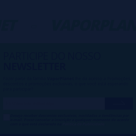
ET
-
VAPORPLAN
PARTICIPE DO NOSSO
NEWSLETTER
Fazer parte da família
VaporPlanet
lhe dá acesso a Promoções,
descontos e promoções exclusivas, o que você está esperando
para participar?
Desejo receber descontos exclusivos, novidades e tendências por
e-mail. Posso cancelar a inscrição a qualquer momento de acordo
com o que está declarado na
Política de Publicidade
.