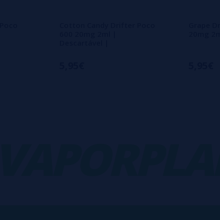
 Poco
Cotton Candy Drifter Poco
Grape Dr
600 20mg 2ml |
20mg 2ml
Descartável |
5,95€
5,95€
APORPLANE