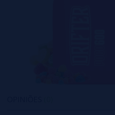
OPINIÕES
(0)