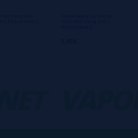
ifter Poco 600
Green Apple Ice Drifter
 | Descartável |
Poco 600 20mg 2ml |
Descartável |
5,95€
T
VAPORP