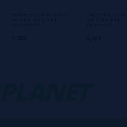
Blueberry Raspberry Drifter
Cherry Cola Drifter
Poco 600 20mg 2ml |
600 20mg 2ml |
Descartável |
Descartável |
5,95€
5,95€
LANET
-
V